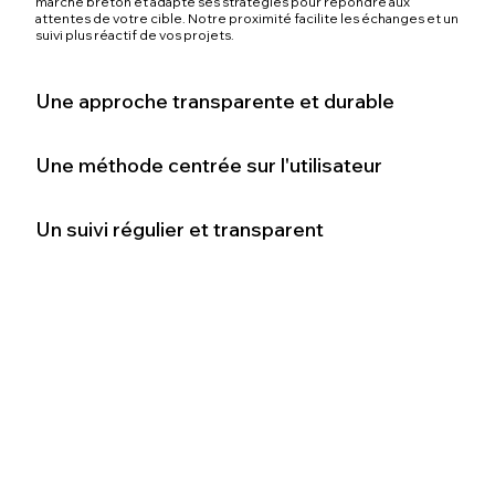
marché breton et adapte ses stratégies pour répondre aux
attentes de votre cible. Notre proximité facilite les échanges et un
suivi plus réactif de vos projets.
Une approche transparente et durable
Une méthode centrée sur l'utilisateur
Un suivi régulier et transparent