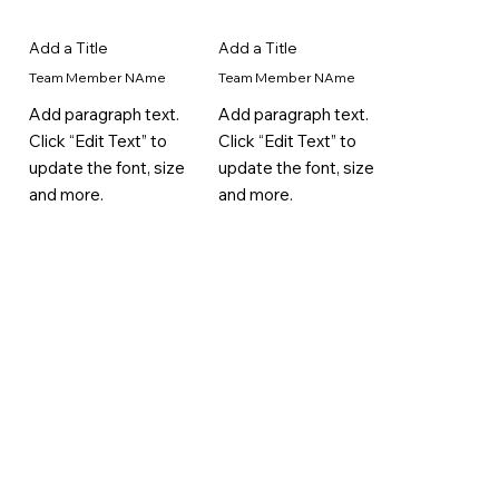
Add a Title
Add a Title
Team Member NAme
Team Member NAme
Add paragraph text.
Add paragraph text.
Click “Edit Text” to
Click “Edit Text” to
update the font, size
update the font, size
and more.
and more.