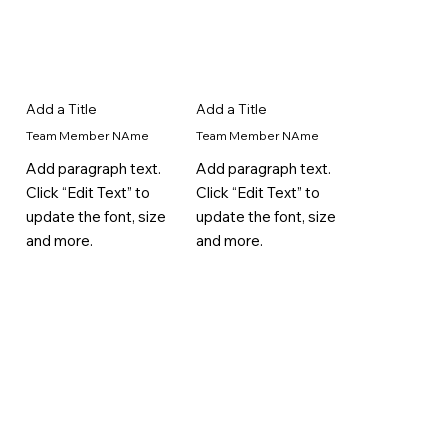
Add a Title
Add a Title
Team Member NAme
Team Member NAme
Add paragraph text.
Add paragraph text.
Click “Edit Text” to
Click “Edit Text” to
update the font, size
update the font, size
and more.
and more.