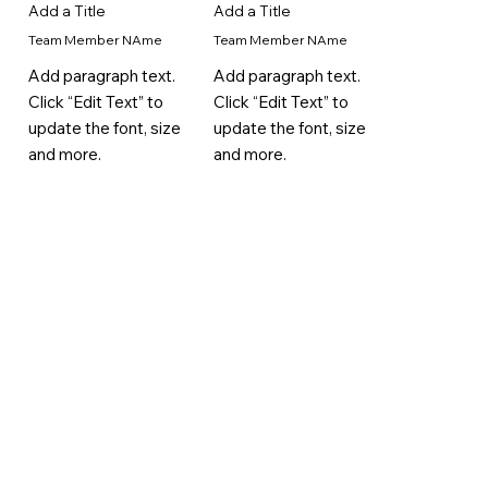
Add a Title
Add a Title
Team Member NAme
Team Member NAme
Add paragraph text.
Add paragraph text.
Click “Edit Text” to
Click “Edit Text” to
update the font, size
update the font, size
and more.
and more.