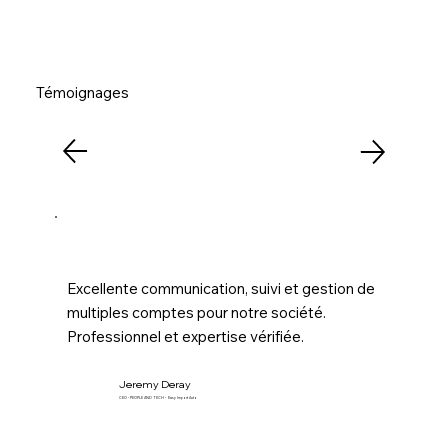
Témoignages
Excellente communication, suivi et gestion de
multiples comptes pour notre société.
Professionnel et expertise vérifiée.
Jeremy Deray
CEO - PEOPLE AND TECH - Easy Import Auto