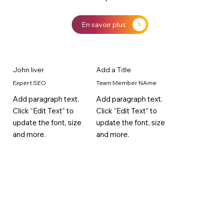
En savoir plus
John liver
Add a Title
Expert SEO
Team Member NAme
Add paragraph text.
Add paragraph text.
Click “Edit Text” to
Click “Edit Text” to
update the font, size
update the font, size
and more.
and more.