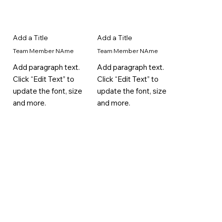
Add a Title
Add a Title
Team Member NAme
Team Member NAme
Add paragraph text.
Add paragraph text.
Click “Edit Text” to
Click “Edit Text” to
update the font, size
update the font, size
and more.
and more.