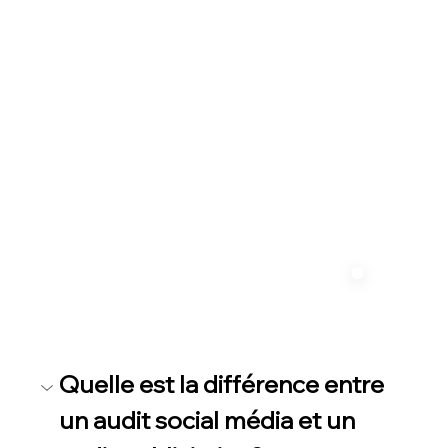
Quelle est la différence entre 
Quelle est la différence entre 
un audit social média et un 
un audit social média et un 