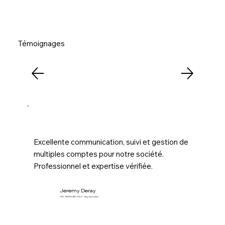
Témoignages
Excellente communication, suivi et gestion de
multiples comptes pour notre société.
Professionnel et expertise vérifiée.
Jeremy Deray
CEO - PEOPLE AND TECH - Easy Import Auto