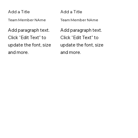
Add a Title
Add a Title
Team Member NAme
Team Member NAme
Add paragraph text.
Add paragraph text.
Click “Edit Text” to
Click “Edit Text” to
update the font, size
update the font, size
and more.
and more.