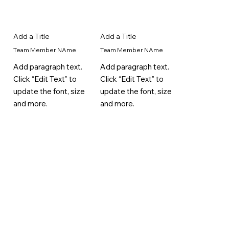
Add a Title
Add a Title
Team Member NAme
Team Member NAme
Add paragraph text.
Add paragraph text.
Click “Edit Text” to
Click “Edit Text” to
update the font, size
update the font, size
and more.
and more.