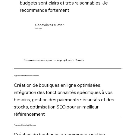
budgets sont clairs et très raisonnables. Je
recommande fortement
Geneviève Pelleter
CEO - Agaïa
Nos autres services pour votre projet web à Rennes
Agence Prestashop à Rennes
Création de boutiques en ligne optimisées,
intégration des fonctionnalités spécifiques à vos
besoins, gestion des paiements sécurisés et des
stocks, optimisation SEO pour un meilleur
référencement
Agence Shopify à Rennes
Création de boutiques e-commerce, gestion