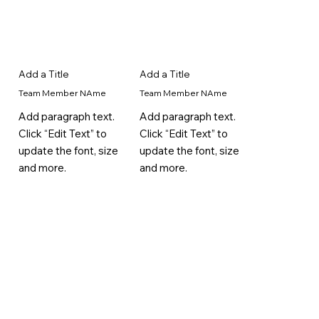
Add a Title
Add a Title
Team Member NAme
Team Member NAme
Add paragraph text.
Add paragraph text.
Click “Edit Text” to
Click “Edit Text” to
update the font, size
update the font, size
and more.
and more.