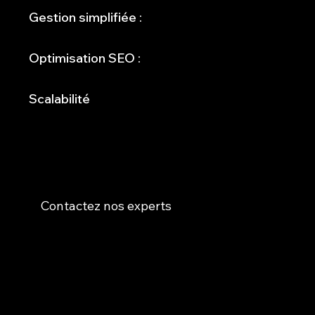
Gestion simplifiée :
Optimisation SEO :
Scalabilité
Envie d’exploiter tout le potentiel de WordPress ?
Contactez nos experts