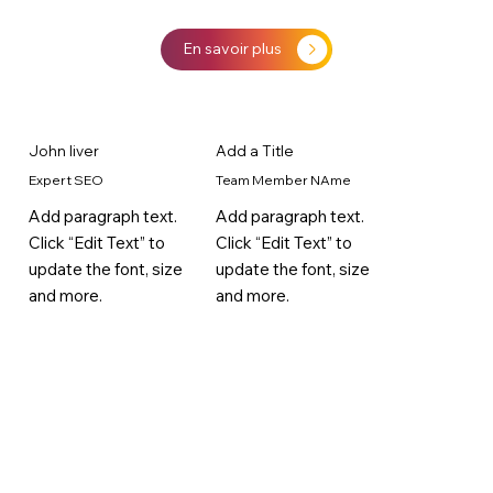
En savoir plus
John liver
Add a Title
Expert SEO
Team Member NAme
Add paragraph text.
Add paragraph text.
Click “Edit Text” to
Click “Edit Text” to
update the font, size
update the font, size
and more.
and more.