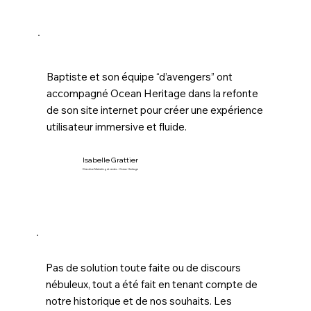
Baptiste et son équipe “d’avengers” ont
accompagné Ocean Heritage dans la refonte
de son site internet pour créer une expérience
utilisateur immersive et fluide.
Isabelle Grattier
Directrice Marketing et ventes - Ocean Heritage
Pas de solution toute faite ou de discours
nébuleux, tout a été fait en tenant compte de
notre historique et de nos souhaits. Les