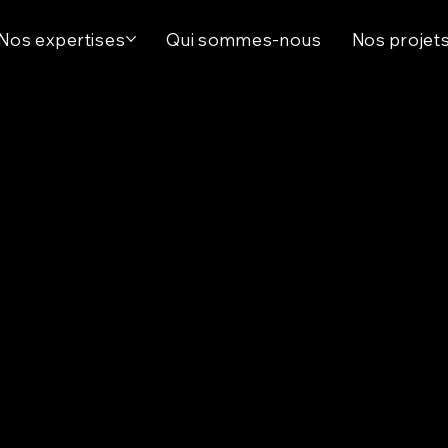
Nos expertises
Qui sommes-nous
Nos projet
 Design Ren